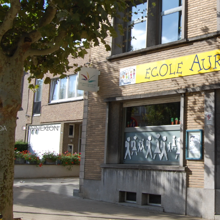
DA
CONNEXION