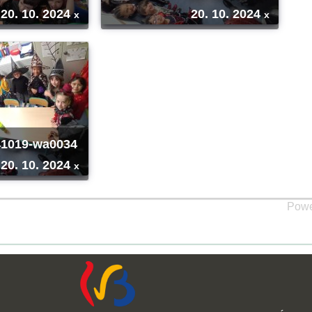
20. 10. 2024
20. 10. 2024
x
x
1019-wa0034
20. 10. 2024
x
Powe