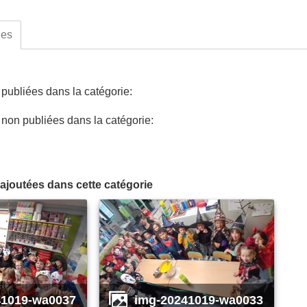
ues
ubliées dans la catégorie:
on publiées dans la catégorie:
ajoutées dans cette catégorie
1019-wa0037
img-20241019-wa0033