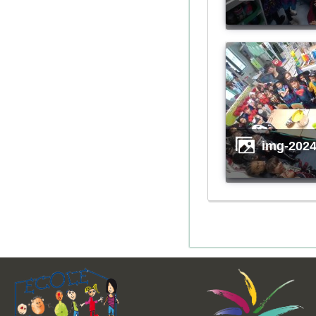
img-2024