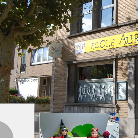
DA
CONNEXION