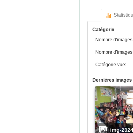
Statistiq
Catégorie
Nombre d'images p
Nombre d'images n
Catégorie vue:
Dernières images 
img-2024