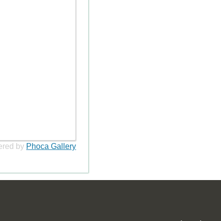
red by
Phoca Gallery