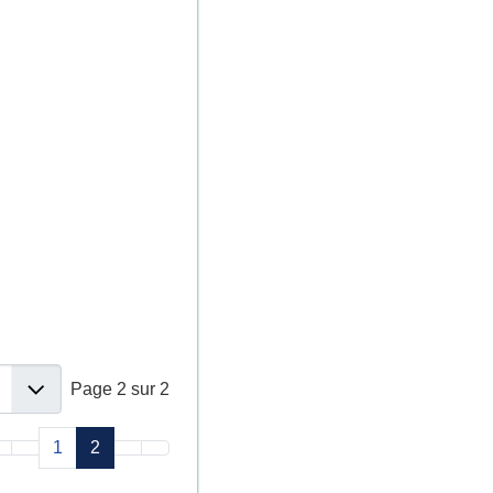
Page 2 sur 2
1
2