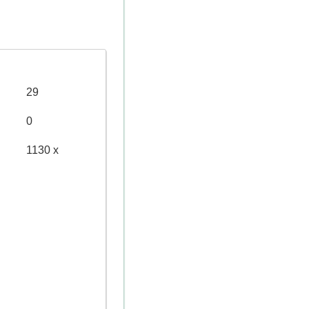
29
0
1130 x