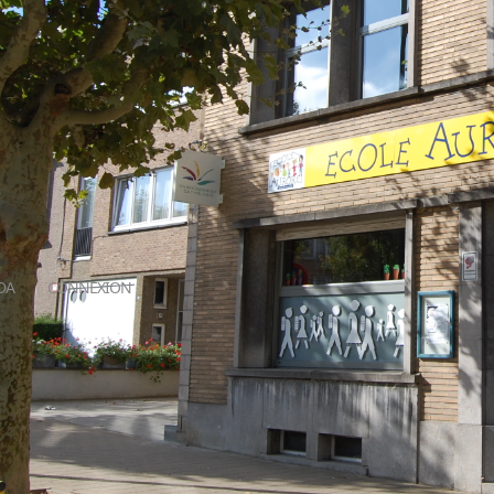
DA
CONNEXION