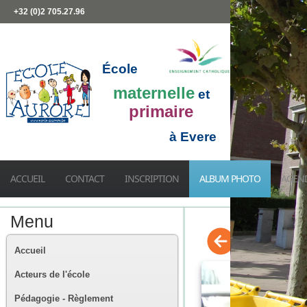
+32 (0)2 705.27.96
École
maternelle
et
primaire
à Evere
ACCUEIL
CONTACT
INSCRIPTION
ALBUM PHOTO
AGEN
Menu
Accueil
Acteurs de l'école
Pédagogie - Règlement