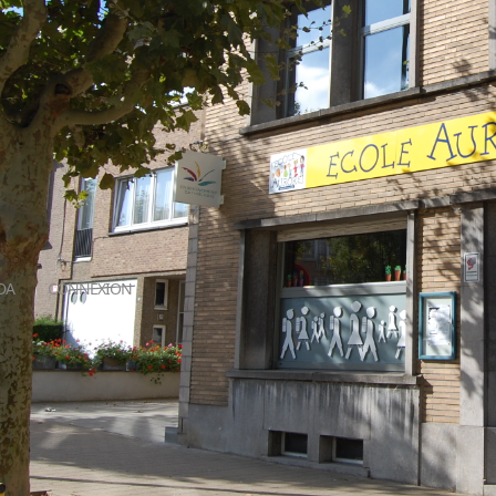
DA
CONNEXION