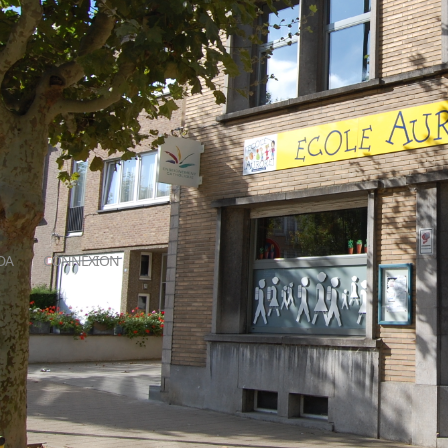
DA
CONNEXION