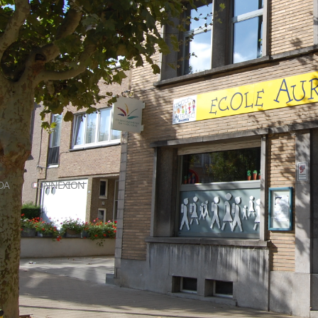
DA
CONNEXION