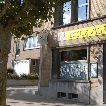
DA
CONNEXION