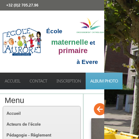
+32 (0)2 705.27.96
École
maternelle
et
primaire
à Evere
ACCUEIL
CONTACT
INSCRIPTION
ALBUM PHOTO
AGEN
Menu
Accueil
Acteurs de l'école
Pédagogie - Règlement