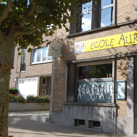
DA
CONNEXION