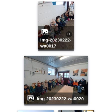
img-20230222-
wa0017
img-20230222-wa0020