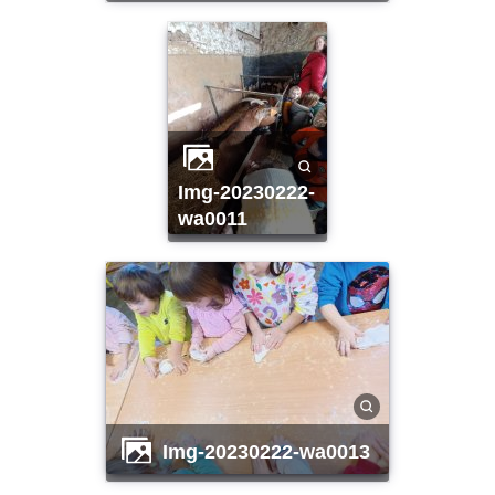
img-20230222-
wa0011
img-20230222-wa0013