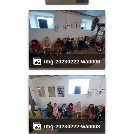
img-20230222-wa0006
img-20230222-wa0008