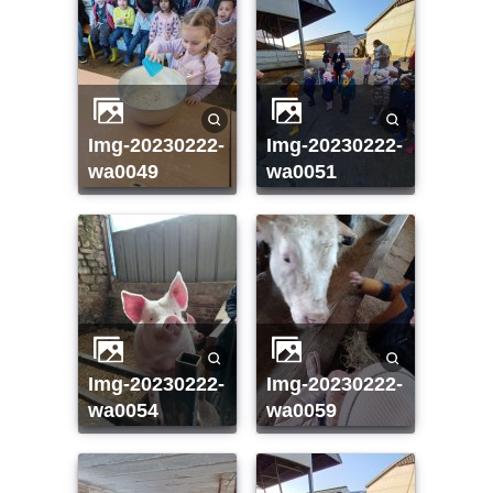
img-20230222-
img-20230222-
wa0049
wa0051
img-20230222-
img-20230222-
wa0054
wa0059