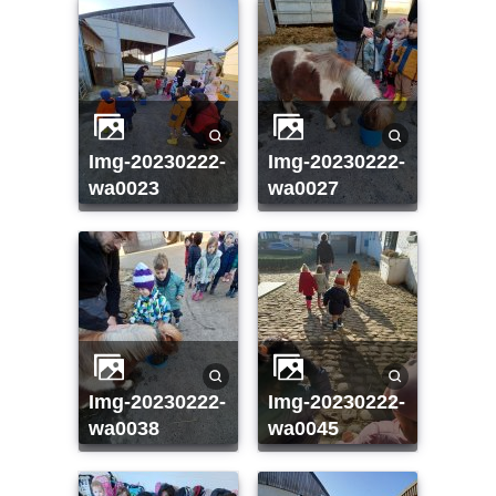
img-20230222-
img-20230222-
wa0023
wa0027
img-20230222-
img-20230222-
wa0038
wa0045