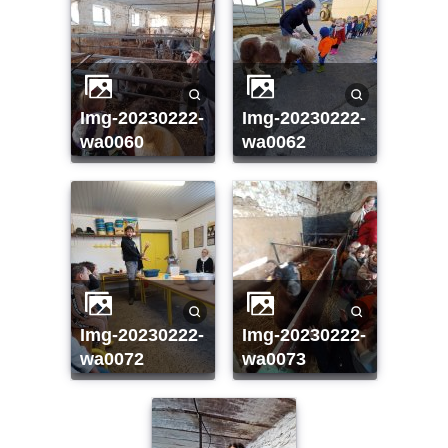
img-20230222-
img-20230222-
wa0060
wa0062
img-20230222-
img-20230222-
wa0072
wa0073