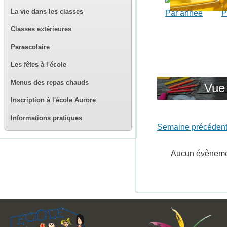
La vie dans les classes
Par année
P
Classes extérieures
Parascolaire
Les fêtes à l'école
Menus des repas chauds
Vue
Inscription à l'école Aurore
Informations pratiques
Semaine précéden
Aucun évènem