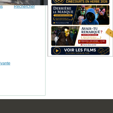
is
Rechercher
ivante