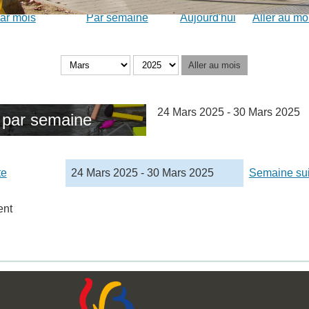
ar mois
Par semaine
Aujourd'hui
Aller au mo
Aller au mois
24 Mars 2025 - 30 Mars 2025
 par semaine
te
24 Mars 2025 - 30 Mars 2025
Semaine su
ent