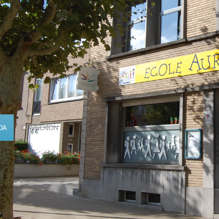
DA
CONNEXION
Calendrier