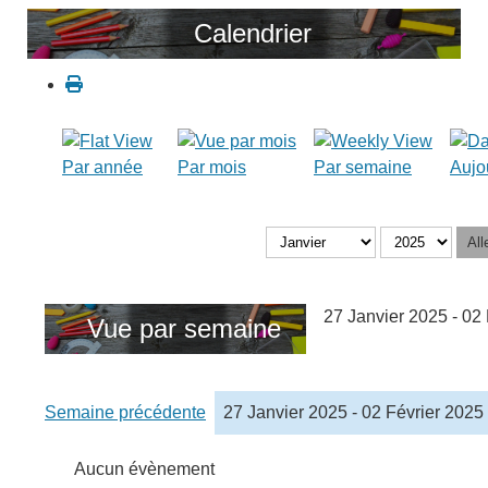
Calendrier
Par année
Par mois
Par semaine
Aujo
All
27 Janvier 2025 - 02
Vue par semaine
Semaine précédente
27 Janvier 2025 - 02 Février 2025
Aucun évènement