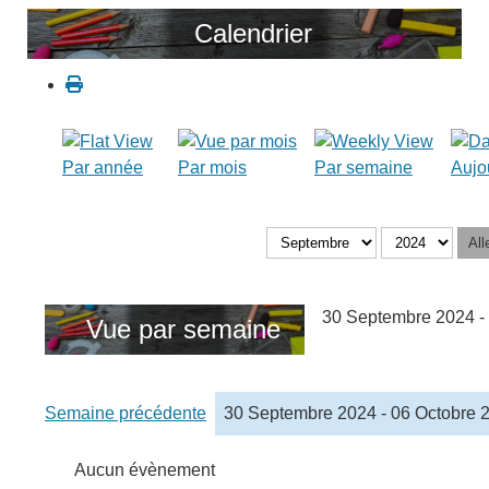
Calendrier
Par année
Par mois
Par semaine
Aujo
All
30 Septembre 2024 -
Vue par semaine
Semaine précédente
30 Septembre 2024 - 06 Octobre 
Aucun évènement