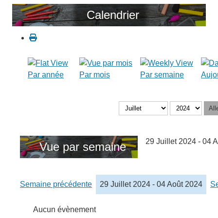
Calendrier
Par année
Par mois
Par semaine
Aujo
All
29 Juillet 2024 - 04 
Vue par semaine
Semaine précédente
29 Juillet 2024 - 04 Août 2024
Se
Aucun évènement