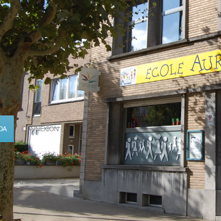
DA
CONNEXION
Calendrier