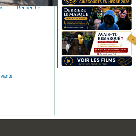
is
Rechercher
ivante