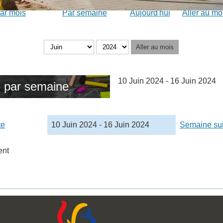
ar mois
Par semaine
Aujourd'hui
Aller au mo
Aller au mois
10 Juin 2024 - 16 Juin 2024
 par semaine
te
10 Juin 2024 - 16 Juin 2024
Semaine su
ent