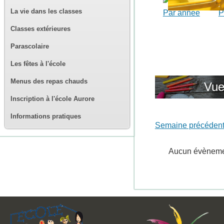
La vie dans les classes
Par année
P
Classes extérieures
Parascolaire
Les fêtes à l'école
Menus des repas chauds
Vue
Inscription à l'école Aurore
Informations pratiques
Semaine précéden
Aucun évènem