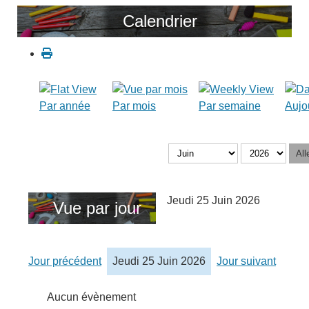
Calendrier
Par année
Par mois
Par semaine
Aujo
All
Jeudi 25 Juin 2026
Vue par jour
Jour précédent
Jeudi 25 Juin 2026
Jour suivant
Aucun évènement