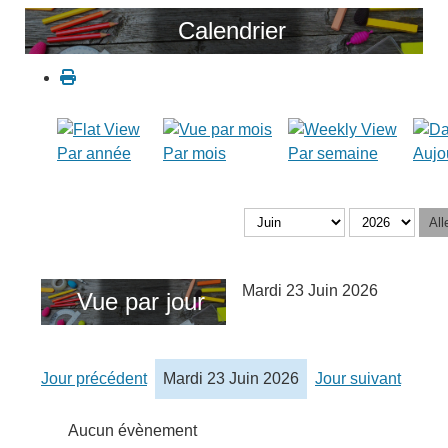
Calendrier
Par année
Par mois
Par semaine
Aujo
All
Mardi 23 Juin 2026
Vue par jour
Jour précédent
Mardi 23 Juin 2026
Jour suivant
Aucun évènement