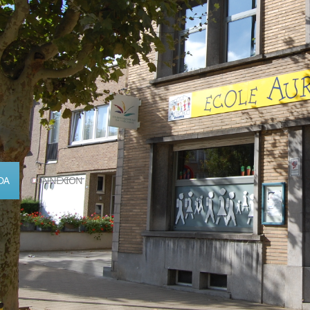
DA
CONNEXION
Calendrier