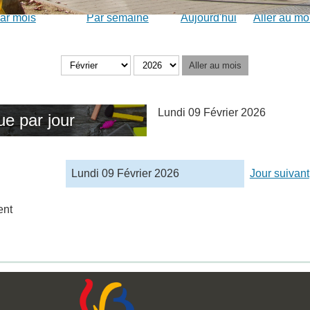
ar mois
Par semaine
Aujourd'hui
Aller au mo
Aller au mois
Lundi 09 Février 2026
ue par jour
Lundi 09 Février 2026
Jour suivant
ent