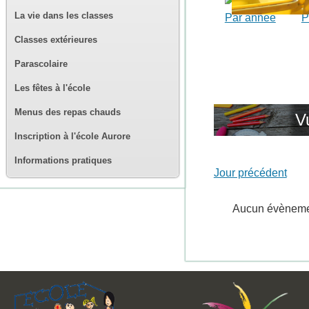
La vie dans les classes
Par année
P
Classes extérieures
Parascolaire
Les fêtes à l'école
Menus des repas chauds
V
Inscription à l'école Aurore
Informations pratiques
Jour précédent
Aucun évènem