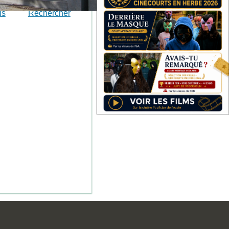
is
Rechercher