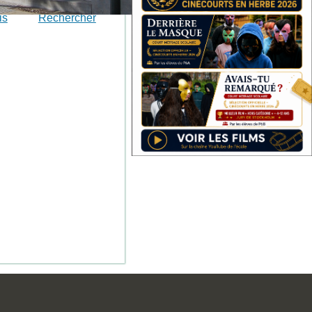
is
Rechercher