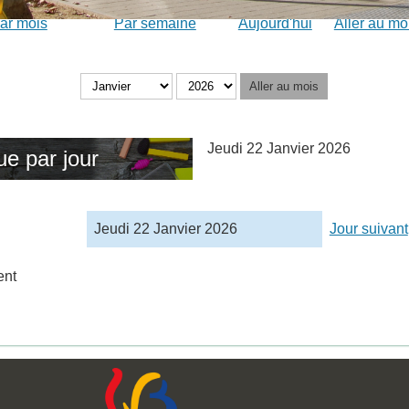
ar mois
Par semaine
Aujourd'hui
Aller au mo
Aller au mois
Jeudi 22 Janvier 2026
ue par jour
Jeudi 22 Janvier 2026
Jour suivant
ent