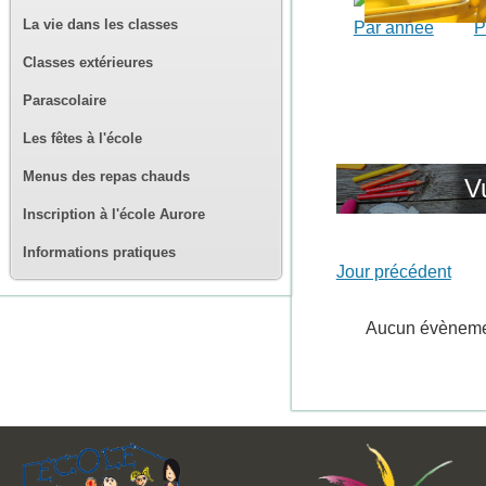
La vie dans les classes
Par année
P
Classes extérieures
Parascolaire
Les fêtes à l'école
Menus des repas chauds
V
Inscription à l'école Aurore
Informations pratiques
Jour précédent
Aucun évènem