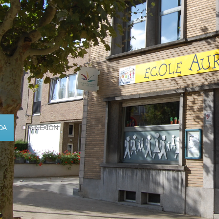
DA
CONNEXION
Calendrier