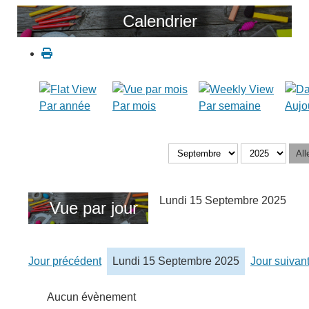
Calendrier
Par année
Par mois
Par semaine
Aujo
All
Lundi 15 Septembre 2025
Vue par jour
Jour précédent
Lundi 15 Septembre 2025
Jour suivan
Aucun évènement