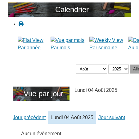
Calendrier
Par année
Par mois
Par semaine
Aujo
All
Lundi 04 Août 2025
Vue par jour
Jour précédent
Lundi 04 Août 2025
Jour suivant
Aucun évènement