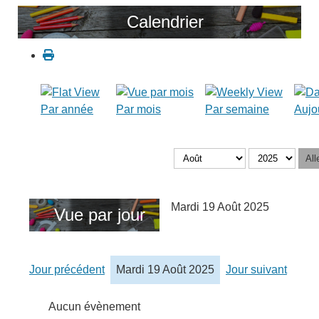
Calendrier
Par année
Par mois
Par semaine
Aujo
All
Mardi 19 Août 2025
Vue par jour
Jour précédent
Mardi 19 Août 2025
Jour suivant
Aucun évènement