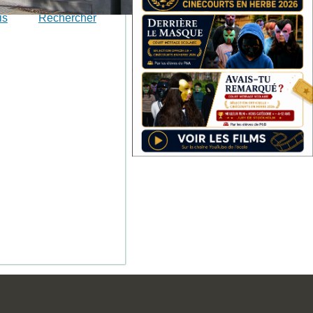
is
Rechercher