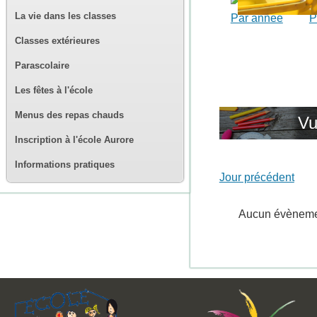
La vie dans les classes
Par année
P
Classes extérieures
Parascolaire
Les fêtes à l'école
Menus des repas chauds
Vu
Inscription à l'école Aurore
Informations pratiques
Jour précédent
Aucun évènem