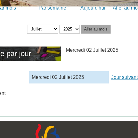
ar mois
Par semaine
Aujourd'hui
Aller au mo
Aller au mois
Mercredi 02 Juillet 2025
e par jour
Mercredi 02 Juillet 2025
Jour suivant
ent