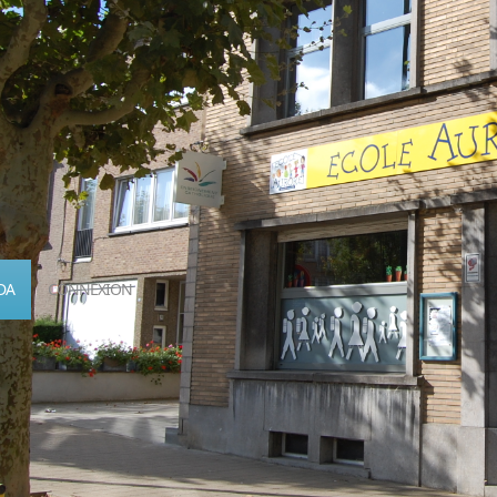
DA
CONNEXION
Calendrier