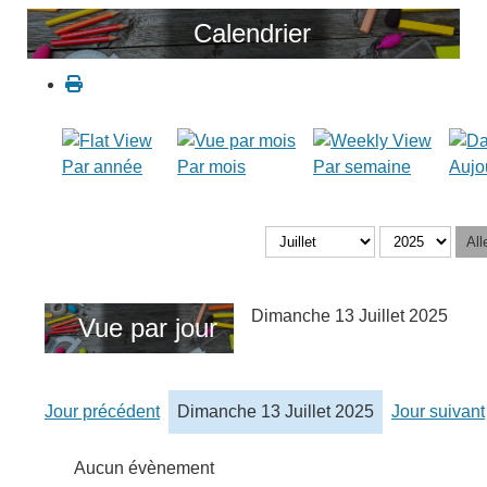
Calendrier
Par année
Par mois
Par semaine
Aujo
All
Dimanche 13 Juillet 2025
Vue par jour
Jour précédent
Dimanche 13 Juillet 2025
Jour suivant
Aucun évènement