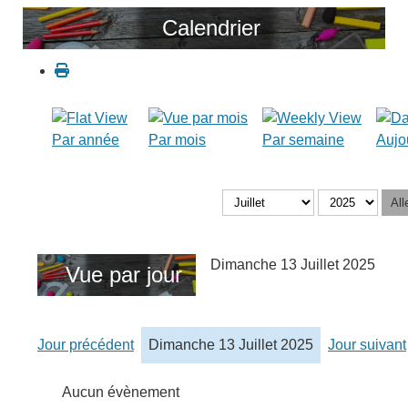
Calendrier
Par année
Par mois
Par semaine
Aujo
All
Dimanche 13 Juillet 2025
Vue par jour
Jour précédent
Dimanche 13 Juillet 2025
Jour suivant
Aucun évènement