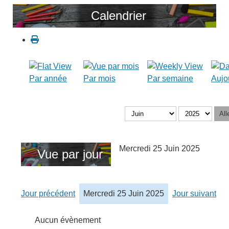
Calendrier
Par année
Par mois
Par semaine
Aujo
All
Mercredi 25 Juin 2025
Vue par jour
Jour précédent
Mercredi 25 Juin 2025
Jour suivant
Aucun évènement