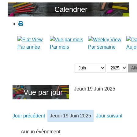
Calendrier
Par année
Par mois
Par semaine
Aujo
All
Jeudi 19 Juin 2025
Vue par jour
Jour précédent
Jeudi 19 Juin 2025
Jour suivant
Aucun évènement