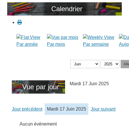
Calendrier
Par année
Par mois
Par semaine
Aujo
All
Mardi 17 Juin 2025
Vue par jour
Jour précédent
Mardi 17 Juin 2025
Jour suivant
Aucun évènement