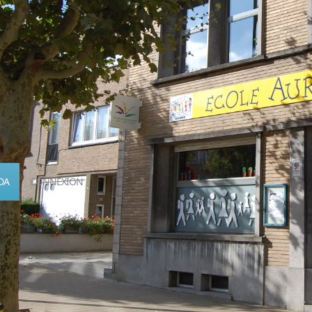
DA
CONNEXION
Calendrier