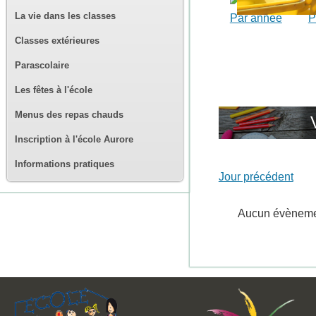
La vie dans les classes
Par année
P
Classes extérieures
Parascolaire
Les fêtes à l'école
Menus des repas chauds
Inscription à l'école Aurore
Informations pratiques
Jour précédent
Aucun évènem