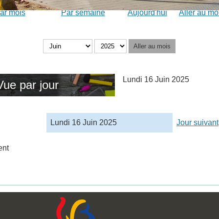
ar mois
Par semaine
Aujourd'hui
Aller au mo
Aller au mois
Lundi 16 Juin 2025
Vue par jour
Lundi 16 Juin 2025
Jour suivant
ent