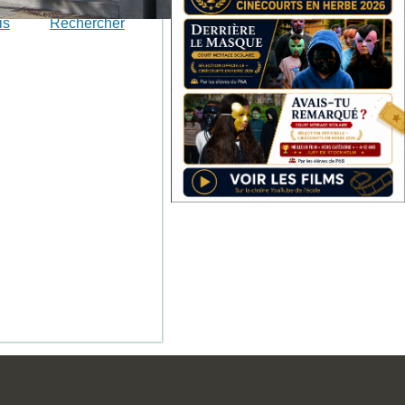
is
Rechercher