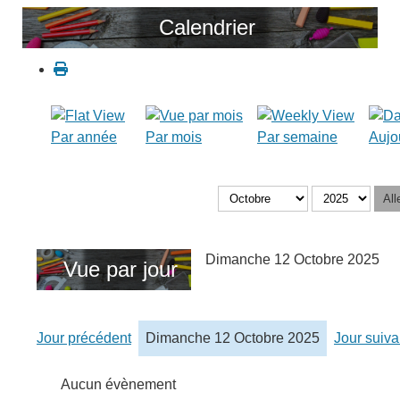
Calendrier
Par année
Par mois
Par semaine
Aujo
All
Dimanche 12 Octobre 2025
Vue par jour
Jour précédent
Dimanche 12 Octobre 2025
Jour suiva
Aucun évènement