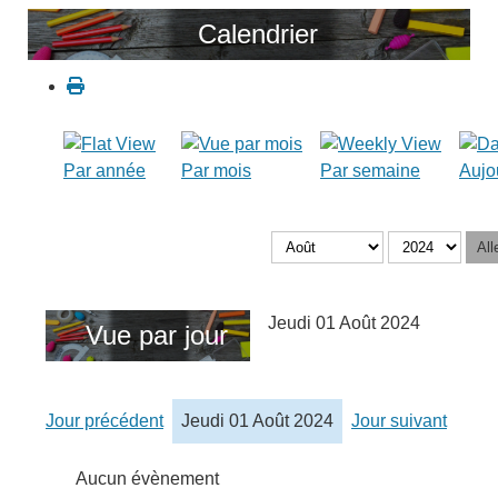
Calendrier
Par année
Par mois
Par semaine
Aujo
All
Jeudi 01 Août 2024
Vue par jour
Jour précédent
Jeudi 01 Août 2024
Jour suivant
Aucun évènement