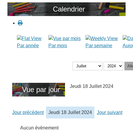
Calendrier
Par année
Par mois
Par semaine
Aujo
All
Jeudi 18 Juillet 2024
Vue par jour
Jour précédent
Jeudi 18 Juillet 2024
Jour suivant
Aucun évènement