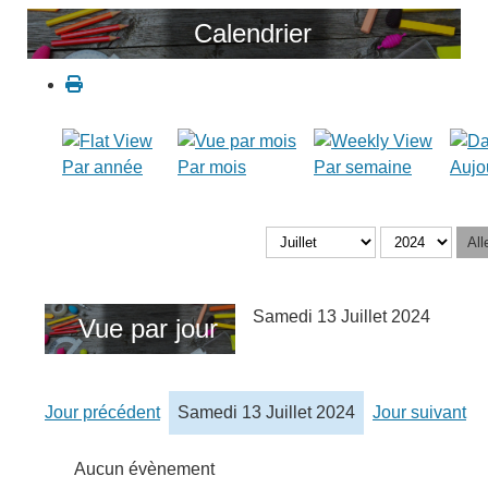
Calendrier
Par année
Par mois
Par semaine
Aujo
All
Samedi 13 Juillet 2024
Vue par jour
Jour précédent
Samedi 13 Juillet 2024
Jour suivant
Aucun évènement