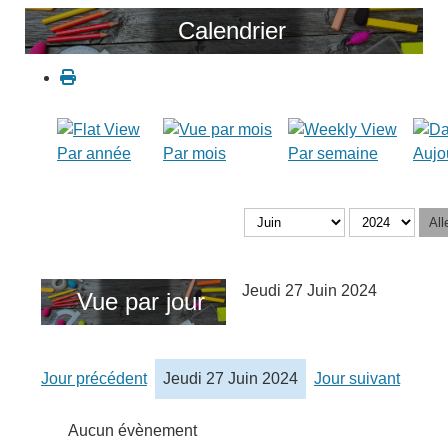
Calendrier
Par année
Par mois
Par semaine
Aujo
All
Jeudi 27 Juin 2024
Vue par jour
Jour précédent
Jeudi 27 Juin 2024
Jour suivant
Aucun évènement