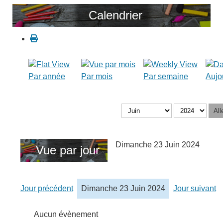
Calendrier
Par année
Par mois
Par semaine
Aujo
All
Dimanche 23 Juin 2024
Vue par jour
Jour précédent
Dimanche 23 Juin 2024
Jour suivant
Aucun évènement