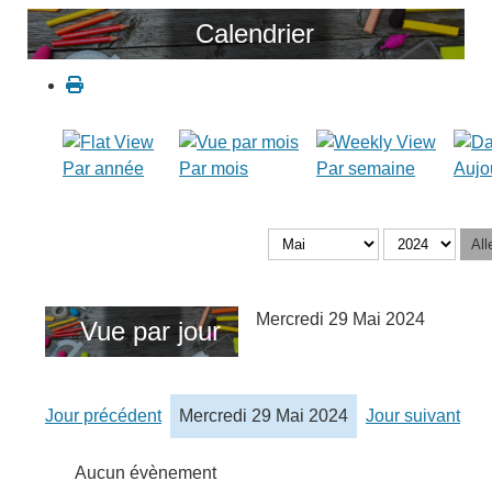
Calendrier
Par année
Par mois
Par semaine
Aujo
All
Mercredi 29 Mai 2024
Vue par jour
Jour précédent
Mercredi 29 Mai 2024
Jour suivant
Aucun évènement