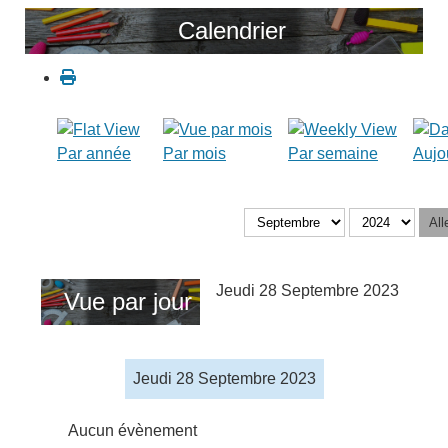
Calendrier
Par année
Par mois
Par semaine
Aujo
All
Jeudi 28 Septembre 2023
Vue par jour
Jeudi 28 Septembre 2023
Aucun évènement