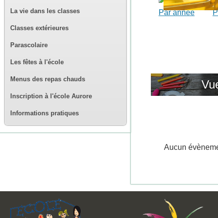
La vie dans les classes
Par année
P
Classes extérieures
Parascolaire
Les fêtes à l'école
Menus des repas chauds
Vue
Inscription à l'école Aurore
Informations pratiques
Aucun évènem