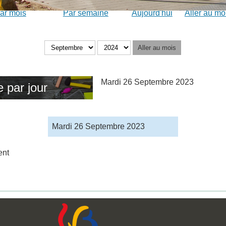
ar mois
Par semaine
Aujourd'hui
Aller au mo
Aller au mois
Mardi 26 Septembre 2023
 par jour
Mardi 26 Septembre 2023
ent