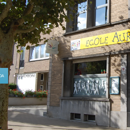
DA
CONNEXION
Calendrier