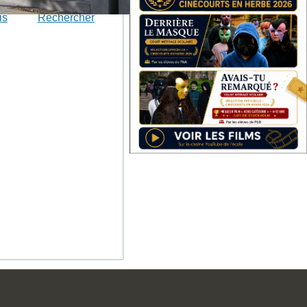
is
Rechercher