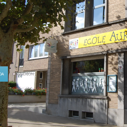
DA
CONNEXION
Calendrier