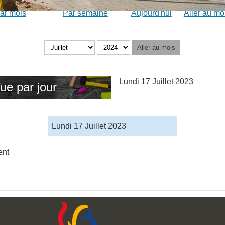
ar mois
Par semaine
Aujourd'hui
Aller au mo
Aller au mois
Lundi 17 Juillet 2023
ue par jour
Lundi 17 Juillet 2023
ent