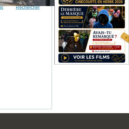
is
Rechercher