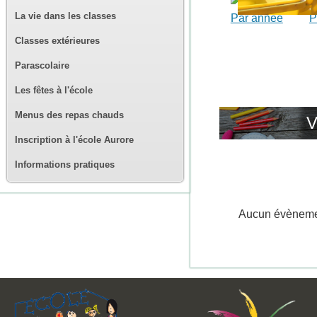
La vie dans les classes
Par année
P
Classes extérieures
Parascolaire
Les fêtes à l'école
Menus des repas chauds
V
Inscription à l'école Aurore
Informations pratiques
Aucun évènem