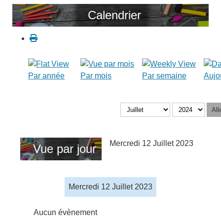
Calendrier
Par année
Par mois
Par semaine
Aujo
All
Mercredi 12 Juillet 2023
Vue par jour
Mercredi 12 Juillet 2023
Aucun évènement