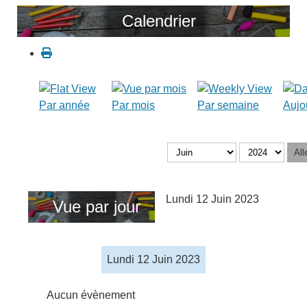
Calendrier
Par année
Par mois
Par semaine
Aujo
All
Lundi 12 Juin 2023
Vue par jour
Lundi 12 Juin 2023
Aucun évènement