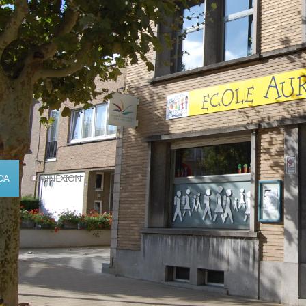
DA
CONNEXION
Calendrier