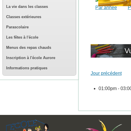
La vie dans les classes
Par année
P
Classes extérieures
Parascolaire
Les fêtes à l'école
Menus des repas chauds
Vu
Inscription à l'école Aurore
Informations pratiques
Jour précédent
01:00pm - 03: