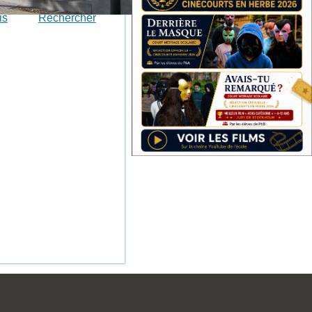
is
Rechercher